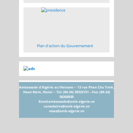
Plan d'action du Gouvernement
Ambassade d'Algérie au Vietnam -- 13 rue Phan Chu Trinh,
Hoan Kiem, Hanoi -- Tel: (84-24) 39332151 --Fax: (84-24)
38260830
Email:
ambassade@amb-algerie.vn
consulaires@amb-algerie.vn
visas@amb-algerie.vn