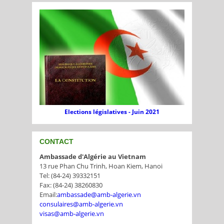
Elections législatives - Juin 2021
CONTACT
Ambassade d'Algérie au Vietnam
13 rue Phan Chu Trinh, Hoan Kiem, Hanoi
Tel: (84-24) 39332151
Fax: (84-24) 38260830
Email:
ambassade@amb-algerie.vn
consulaires@amb-algerie.vn
visas@amb-algerie.vn