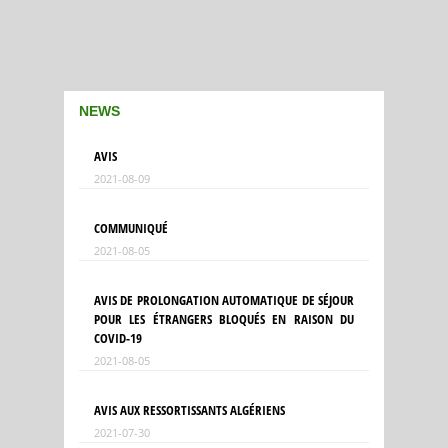
NEWS
AVIS
2021-08-09
COMMUNIQUÉ
2021-08-05
AVIS DE PROLONGATION AUTOMATIQUE DE SÉJOUR
POUR LES ÉTRANGERS BLOQUÉS EN RAISON DU
COVID-19
2021-08-05
AVIS AUX RESSORTISSANTS ALGÉRIENS
2021-07-30