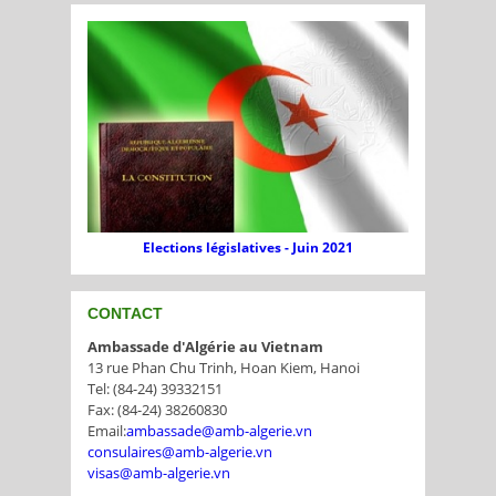
Elections législatives - Juin 2021
CONTACT
Ambassade d'Algérie au Vietnam
13 rue Phan Chu Trinh, Hoan Kiem, Hanoi
Tel: (84-24) 39332151
Fax: (84-24) 38260830
Email:
ambassade@amb-algerie.vn
consulaires@amb-algerie.vn
visas@amb-algerie.vn