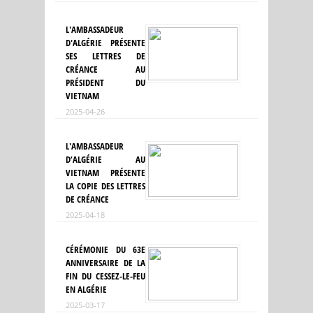
L'AMBASSADEUR
D'ALGÉRIE PRÉSENTE
SES LETTRES DE
CRÉANCE AU
PRÉSIDENT DU
VIETNAM
2025-04-26
L'AMBASSADEUR
D’ALGÉRIE AU
VIETNAM PRÉSENTE
LA COPIE DES LETTRES
DE CRÉANCE
2025-04-18
CÉRÉMONIE DU 63E
ANNIVERSAIRE DE LA
FIN DU CESSEZ-LE-FEU
EN ALGÉRIE
2025-03-17