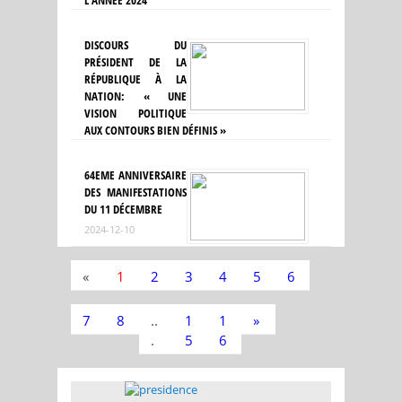
L'ANNÉE 2024
DISCOURS DU
PRÉSIDENT DE LA
RÉPUBLIQUE À LA
NATION: « UNE
VISION POLITIQUE
AUX CONTOURS BIEN DÉFINIS »
64EME ANNIVERSAIRE
DES MANIFESTATIONS
DU 11 DÉCEMBRE
2024-12-10
«
1
2
3
4
5
6
7
8
..
1
1
»
.
5
6