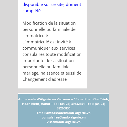
disponible sur ce site, dûment
complété
Modification de la situation
personnelle ou familiale de
l'immatriculé
L'immatriculé est invité à
communiquer aux services
consulaires toute modification
importante de sa situation
personnelle ou familiale:
mariage, naissance et aussi de
Changement d'adresse
.
Ambassade d'Algérie au Vietnam -- 13 rue Phan Chu Trinh,
Hoan Kiem, Hanoi -- Tel: (84-24) 39332151 --Fax: (84-24)
38260830
Email:
ambassade@amb-algerie.vn
consulaires@amb-algerie.vn
visas@amb-algerie.vn