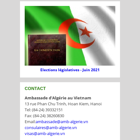
Elections législatives - Juin 2021
CONTACT
Ambassade d'Algérie au Vietnam
13 rue Phan Chu Trinh, Hoan Kiem, Hanoi
Tel: (84-24) 39332151
Fax: (84-24) 38260830
Email:
ambassade@amb-algerie.vn
consulaires@amb-algerie.vn
visas@amb-algerie.vn