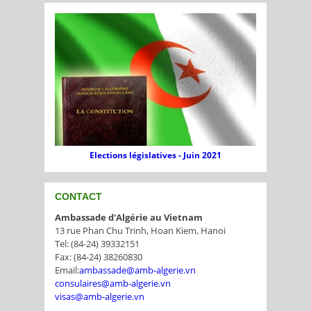
Elections législatives - Juin 2021
CONTACT
Ambassade d'Algérie au Vietnam
13 rue Phan Chu Trinh, Hoan Kiem, Hanoi
Tel: (84-24) 39332151
Fax: (84-24) 38260830
Email:
ambassade@amb-algerie.vn
consulaires@amb-algerie.vn
visas@amb-algerie.vn