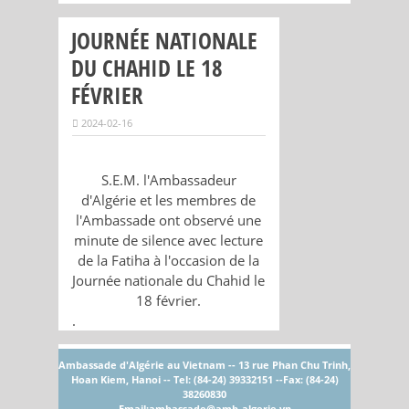
JOURNÉE NATIONALE
DU CHAHID LE 18
FÉVRIER
2024-02-16
S.E.M. l'Ambassadeur
d'Algérie et les membres de
l'Ambassade ont observé une
minute de silence avec lecture
de la Fatiha à l'occasion de la
Journée nationale du Chahid le
18 février.
.
Ambassade d'Algérie au Vietnam -- 13 rue Phan Chu Trinh,
Hoan Kiem, Hanoi -- Tel: (84-24) 39332151 --Fax: (84-24)
38260830
Email:
ambassade@amb-algerie.vn