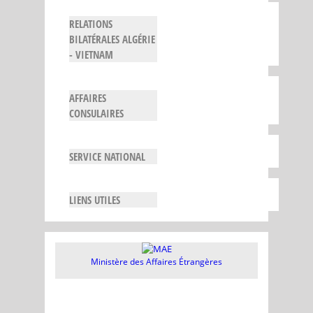
RELATIONS
BILATÉRALES ALGÉRIE
- VIETNAM
AFFAIRES
CONSULAIRES
SERVICE NATIONAL
LIENS UTILES
Ministère des Affaires Étrangères