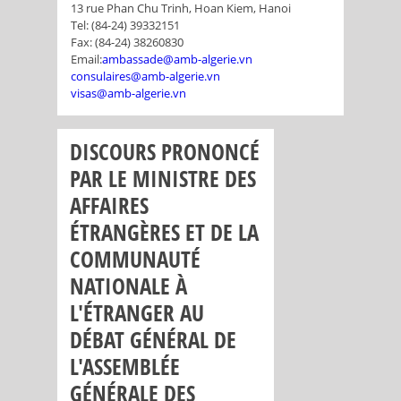
13 rue Phan Chu Trinh, Hoan Kiem, Hanoi
Tel: (84-24) 39332151
Fax: (84-24) 38260830
Email:
ambassade@amb-algerie.vn
consulaires@amb-algerie.vn
visas@amb-algerie.vn
DISCOURS PRONONCÉ
PAR LE MINISTRE DES
AFFAIRES
ÉTRANGÈRES ET DE LA
COMMUNAUTÉ
NATIONALE À
L'ÉTRANGER AU
DÉBAT GÉNÉRAL DE
L'ASSEMBLÉE
GÉNÉRALE DES