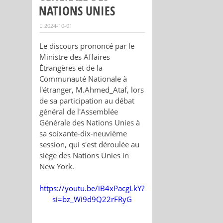
NATIONS UNIES
2024-10-01
Le discours prononcé par le
Ministre des Affaires
Étrangères et de la
Communauté Nationale à
l'étranger, M.Ahmed_Ataf, lors
de sa participation au débat
général de l'Assemblée
Générale des Nations Unies à
sa soixante-dix-neuvième
session, qui s'est déroulée au
siège des Nations Unies in
New York.
https://youtu.be/iB4xPacgLkY?
si=bz_Wi9d9Q22rFRyG