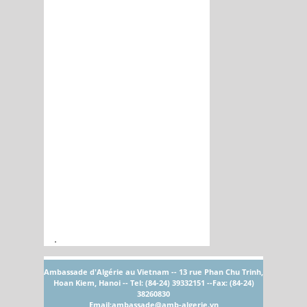
.
Ambassade d'Algérie au Vietnam -- 13 rue Phan Chu Trinh,
Hoan Kiem, Hanoi -- Tel: (84-24) 39332151 --Fax: (84-24)
38260830
Email:
ambassade@amb-algerie.vn