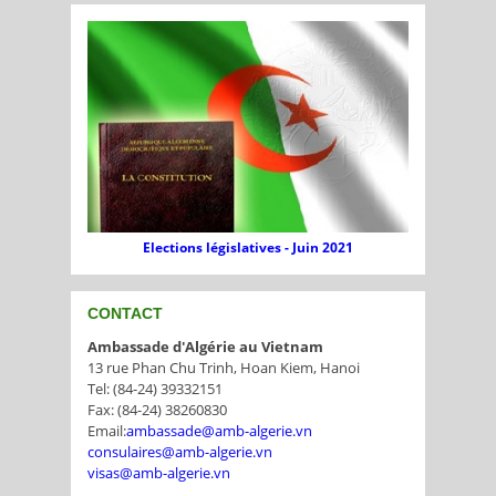
Elections législatives - Juin 2021
CONTACT
Ambassade d'Algérie au Vietnam
13 rue Phan Chu Trinh, Hoan Kiem, Hanoi
Tel: (84-24) 39332151
Fax: (84-24) 38260830
Email:
ambassade@amb-algerie.vn
consulaires@amb-algerie.vn
visas@amb-algerie.vn