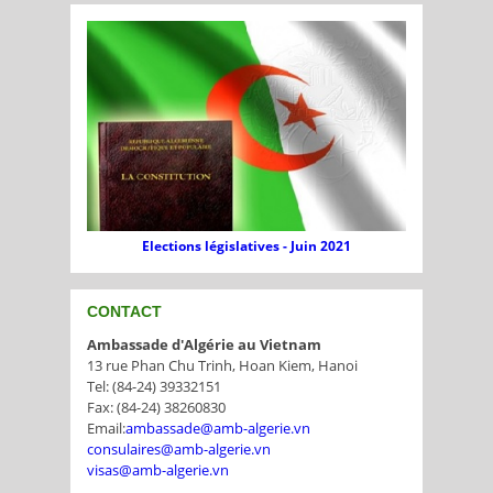
Elections législatives - Juin 2021
CONTACT
Ambassade d'Algérie au Vietnam
13 rue Phan Chu Trinh, Hoan Kiem, Hanoi
Tel: (84-24) 39332151
Fax: (84-24) 38260830
Email:
ambassade@amb-algerie.vn
consulaires@amb-algerie.vn
visas@amb-algerie.vn