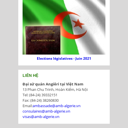
Elections législatives - Juin 2021
LIÊN HỆ
Đại sứ quán Angiêri tại Việt Nam
13 Phan Chu Trinh, Hoàn Kiếm, Hà Nội
Tel: (84-24) 39332151
Fax: (84-24) 38260830
Email:
ambassade@amb-algerie.vn
consulaires@amb-algerie.vn
visas@amb-algerie.vn