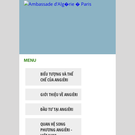
MENU
BIỂU TƯỢNG VÀ THỂ
CHẾ CỦA ANGIÊRI
GIỚI THIỆU VỀ ANGIÊRI
ĐẦU TƯ TẠI ANGIÊRI
QUAN HỆ SONG
PHƯƠNG ANGIÊRI -