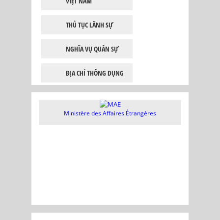
VIỆT NAM
THỦ TỤC LÃNH SỰ
NGHĨA VỤ QUÂN SỰ
ĐỊA CHỈ THÔNG DỤNG
Ministère des Affaires Étrangères