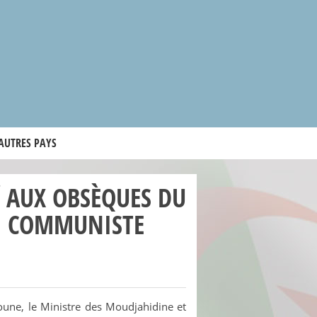
 AUTRES PAYS
Ï AUX OBSÈQUES DU
TI COMMUNISTE
oune, le Ministre des Moudjahidine et