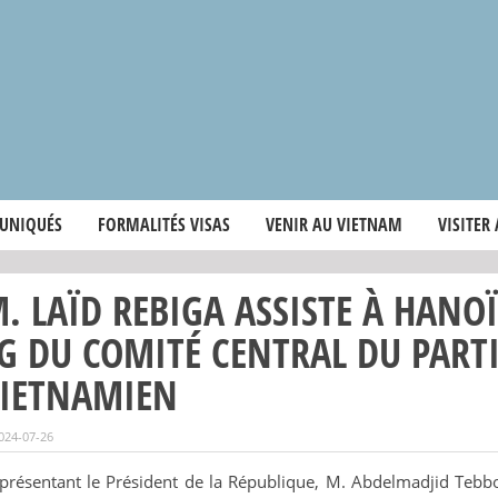
UNIQUÉS
FORMALITÉS VISAS
VENIR AU VIETNAM
VISITER
. LAÏD REBIGA ASSISTE À HANO
G DU COMITÉ CENTRAL DU PAR
IETNAMIEN
024-07-26
présentant le Président de la République, M. Abdelmadjid Tebb