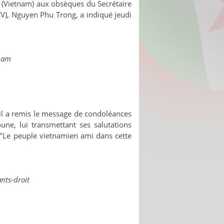
oï (Vietnam) aux obsèques du Secrétaire
V), Nguyen Phu Trong, a indiqué jeudi
tnam
 il a remis le message de condoléances
ne, lui transmettant ses salutations
c "Le peuple vietnamien ami dans cette
nts-droit