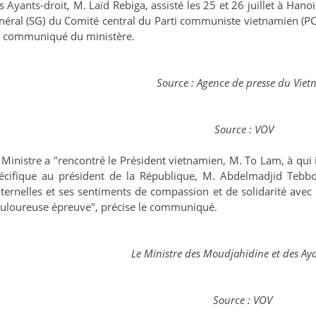
s Ayants-droit, M. Laïd Rebiga, assisté les 25 et 26 juillet à Han
néral (SG) du Comité central du Parti communiste vietnamien (PC
 communiqué du ministère.
Source : Agence de presse du Vie
Source : VOV
 Ministre a "rencontré le Président vietnamien, M. To Lam, à qui
écifique au président de la République, M. Abdelmadjid Tebbou
aternelles et ses sentiments de compassion et de solidarité ave
uloureuse épreuve", précise le communiqué.
Le Ministre des Moudjahidine et des Aya
Source : VOV