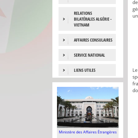
de
gé
RELATIONS
un
BILATÉRALES ALGÉRIE -
VIETNAM
AFFAIRES CONSULAIRES
SERVICE NATIONAL
Le
LIENS UTILES
sp
fr
do
Ministère des Affaires Étrangères