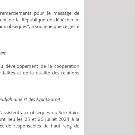
s remerciements pour le message de
dent de la République de dépêcher le
aux obsèques", a souligné que ce geste
tnam
 au développement de la coopération
ialités et de la qualité des relations
oudjahidine et des Ayants-droit
"assistent aux obsèques du Secrétaire
t lieu les 25 et 26 juillet 2024 à la
 et de responsables de haut rang de