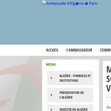
ACCUEIL
L’AMBASSADEUR
COMM
MENU
M
S
ALGÉRIE - SYMBOLES ET
INSTITUTIONS
V
PRÉSENTATION DE
L'ALGÉRIE
2
Re
INVESTIR EN ALGÉRIE