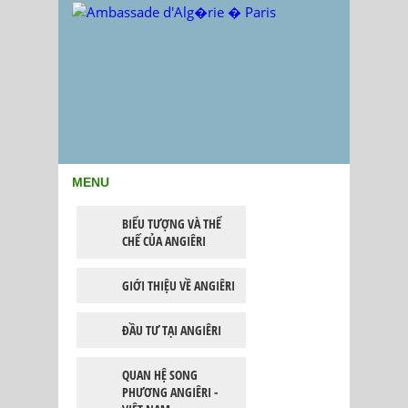
MENU
BIỂU TƯỢNG VÀ THỂ
CHẾ CỦA ANGIÊRI
GIỚI THIỆU VỀ ANGIÊRI
ĐẦU TƯ TẠI ANGIÊRI
QUAN HỆ SONG
PHƯƠNG ANGIÊRI -