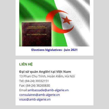
Elections législatives - Juin 2021
LIÊN HỆ
Đại sứ quán Angiêri tại Việt Nam
13 Phan Chu Trinh, Hoàn Kiếm, Hà Nội
Tel: (84-24) 39332151
Fax: (84-24) 38260830
Email:
ambassade@amb-algerie.vn
consulaires@amb-algerie.vn
visas@amb-algerie.vn