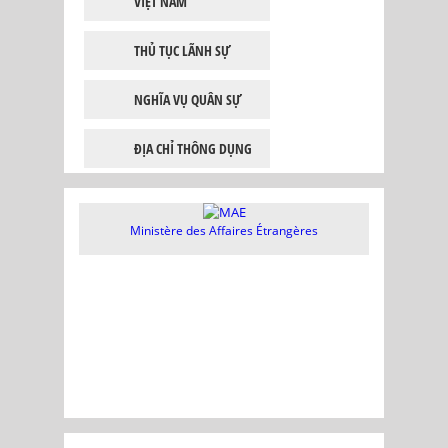
VIỆT NAM
THỦ TỤC LÃNH SỰ
NGHĨA VỤ QUÂN SỰ
ĐỊA CHỈ THÔNG DỤNG
Ministère des Affaires Étrangères