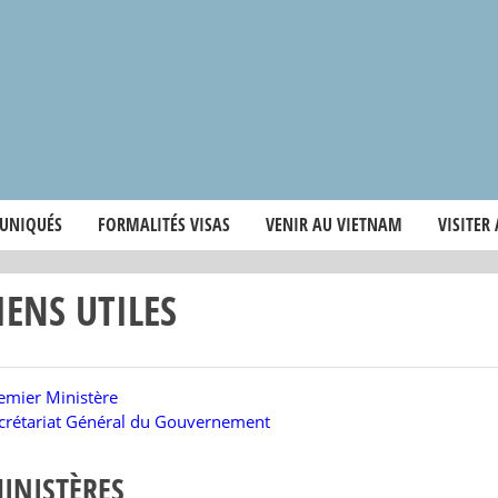
UNIQUÉS
FORMALITÉS VISAS
VENIR AU VIETNAM
VISITER
IENS UTILES
emier Ministère
crétariat Général du Gouvernement
INISTÈRES