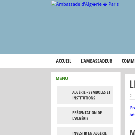
ACCUEIL
L’AMBASSADEUR
COMM
MENU
L
ALGÉRIE - SYMBOLES ET
INSTITUTIONS
Pr
PRÉSENTATION DE
Se
L'ALGÉRIE
M
INVESTIR EN ALGÉRIE