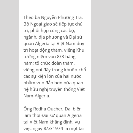
Theo bà Nguyễn Phương Trà,
Bộ Ngoại giao sẽ tiếp tục chủ
trì, phối hợp cùng các bộ,
ngành, địa phương và Đại sứ
quán Algeria tại Việt Nam duy
trì hoạt động thăm, viếng Khu
tưởng niệm vào 8/3 hàng
năm; tổ chức đoàn thăm,
viếng nơi đây trong khuôn khổ
các sự kiện lớn của hai nước
nhằm vun đắp hơn nữa quan
hệ hữu nghị truyền thống Việt
Nam-Algeria.
Ông Redha Oucher, Đại biện
lâm thời Đại sứ quán Algeria
tại Việt Nam khẳng định, vụ
việc ngày 8/3/1974 là một tai