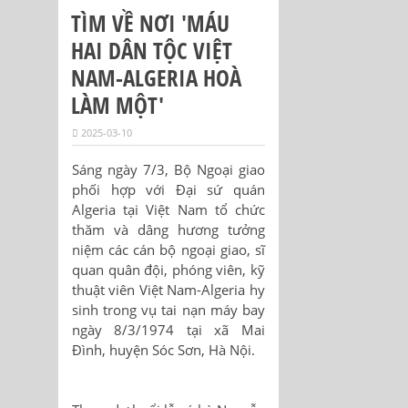
TÌM VỀ NƠI 'MÁU
HAI DÂN TỘC VIỆT
NAM-ALGERIA HOÀ
LÀM MỘT'
2025-03-10
Sáng ngày 7/3, Bộ Ngoại giao
phối hợp với Đại sứ quán
Algeria tại Việt Nam tổ chức
thăm và dâng hương tưởng
niệm các cán bộ ngoại giao, sĩ
quan quân đội, phóng viên, kỹ
thuật viên Việt Nam-Algeria hy
sinh trong vụ tai nạn máy bay
ngày 8/3/1974 tại xã Mai
Đình, huyện Sóc Sơn, Hà Nội.