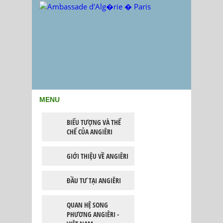
MENU
BIỂU TƯỢNG VÀ THỂ
CHẾ CỦA ANGIÊRI
GIỚI THIỆU VỀ ANGIÊRI
ĐẦU TƯ TẠI ANGIÊRI
QUAN HỆ SONG
PHƯƠNG ANGIÊRI -