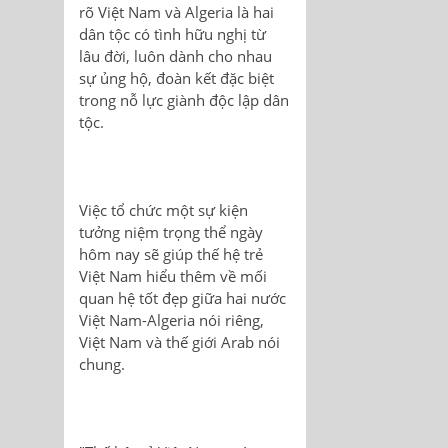
rõ Việt Nam và Algeria là hai
dân tộc có tình hữu nghị từ
lâu đời, luôn dành cho nhau
sự ủng hộ, đoàn kết đặc biệt
trong nỗ lực giành độc lập dân
tộc.
Việc tổ chức một sự kiện
tưởng niệm trọng thể ngày
hôm nay sẽ giúp thế hệ trẻ
Việt Nam hiểu thêm về mối
quan hệ tốt đẹp giữa hai nước
Việt Nam-Algeria nói riêng,
Việt Nam và thế giới Arab nói
chung.