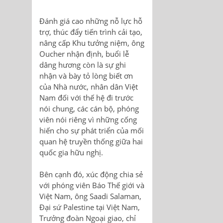
Đánh giá cao những nỗ lực hỗ
trợ, thúc đẩy tiến trình cải tạo,
nâng cấp Khu tưởng niệm, ông
Oucher nhận định, buổi lễ
dâng hương còn là sự ghi
nhận và bày tỏ lòng biết ơn
của Nhà nước, nhân dân Việt
Nam đối với thế hệ đi trước
nói chung, các cán bộ, phóng
viên nói riêng vì những cống
hiến cho sự phát triển của mối
quan hệ truyền thống giữa hai
quốc gia hữu nghị.
Bên cạnh đó, xúc động chia sẻ
với phóng viên Báo Thế giới và
Việt Nam, ông Saadi Salaman,
Đại sứ Palestine tại Việt Nam,
Trưởng đoàn Ngoại giao, chỉ