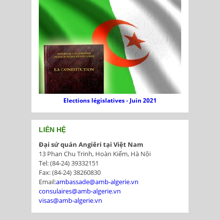
Elections législatives - Juin 2021
LIÊN HỆ
Đại sứ quán Angiêri tại Việt Nam
13 Phan Chu Trinh, Hoàn Kiếm, Hà Nội
Tel: (84-24) 39332151
Fax: (84-24) 38260830
Email:
ambassade@amb-algerie.vn
consulaires@amb-algerie.vn
visas@amb-algerie.vn