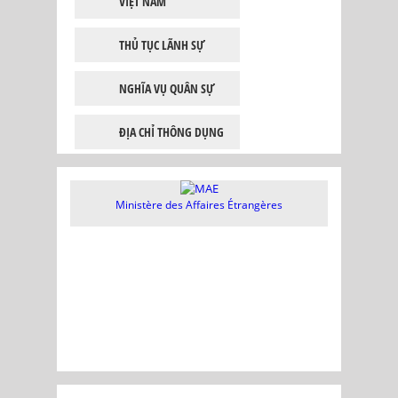
VIỆT NAM
THỦ TỤC LÃNH SỰ
NGHĨA VỤ QUÂN SỰ
ĐỊA CHỈ THÔNG DỤNG
Ministère des Affaires Étrangères