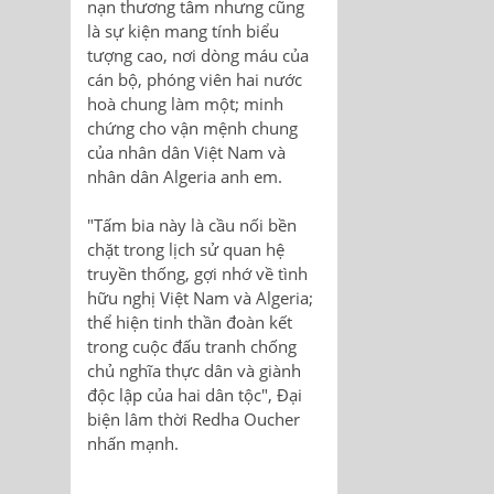
nạn thương tâm nhưng cũng
là sự kiện mang tính biểu
tượng cao, nơi dòng máu của
cán bộ, phóng viên hai nước
hoà chung làm một; minh
chứng cho vận mệnh chung
của nhân dân Việt Nam và
nhân dân Algeria anh em.
"Tấm bia này là cầu nối bền
chặt trong lịch sử quan hệ
truyền thống, gợi nhớ về tình
hữu nghị Việt Nam và Algeria;
thể hiện tinh thần đoàn kết
trong cuộc đấu tranh chống
chủ nghĩa thực dân và giành
độc lập của hai dân tộc", Đại
biện lâm thời Redha Oucher
nhấn mạnh.