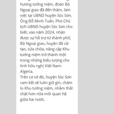
hương tưởng niệm, đoàn Bộ
Ngoại giao đã đến thăm, làm
việc tại UBND huyện Sóc Sơn.
Ông Đỗ Minh Tuấn, Phó Chủ
tịch UBND huyện Sóc Sơn cho
biết, vào năm 2024, nhận
được sự hỗ trợ từ thành phố,
Bộ Ngoại giao, huyện đã cải
tạo, sửa chữa, nâng cấp Khu
tưởng niệm trở thành một
trong những biểu tượng cho
tình hữu nghị Việt Nam-
Algeria.
Trên cơ sở đó, huyện Sóc Sơn
cam kết sẽ luôn giữ gìn, chăm
lo Khu tưởng niệm, nhằm thắt
chặt hơn nữa mối quan hệ
giữa hai nước.