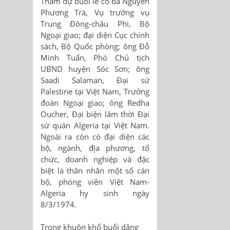
Tham dự buổi lễ có bà Nguyễn
Phương Trà, Vụ trưởng vụ
Trung Đông-châu Phi, Bộ
Ngoại giao; đại diện Cục chính
sách, Bộ Quốc phòng; ông Đỗ
Minh Tuấn, Phó Chủ tịch
UBND huyện Sóc Sơn; ông
Saadi Salaman, Đại sứ
Palestine tại Việt Nam, Trưởng
đoàn Ngoại giao; ông Redha
Oucher, Đại biện lâm thời Đại
sứ quán Algeria tại Việt Nam.
Ngoài ra còn có đại diện các
bộ, ngành, địa phương, tổ
chức, doanh nghiệp và đặc
biệt là thân nhân một số cán
bộ, phóng viên Việt Nam-
Algeria hy sinh ngày
8/3/1974.
Trong khuôn khổ buổi dâng