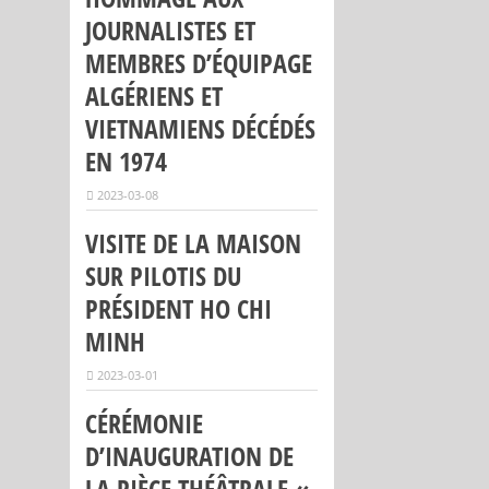
JOURNALISTES ET
MEMBRES D’ÉQUIPAGE
ALGÉRIENS ET
VIETNAMIENS DÉCÉDÉS
EN 1974
2023-03-08
VISITE DE LA MAISON
SUR PILOTIS DU
PRÉSIDENT HO CHI
MINH
2023-03-01
CÉRÉMONIE
D’INAUGURATION DE
LA PIÈCE THÉÂTRALE «