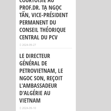
PROF.DR. TẠ NGỌC
TẤN, VICE-PRÉSIDENT
PERMANENT DU
CONSEIL THÉORIQUE
CENTRAL DU PCV
2024-09-27
LE DIRECTEUR
GÉNÉRAL DE
PETROVIETNAM, LE
NGOC SON, REÇOIT
L'AMBASSADEUR
D'ALGÉRIE AU
VIETNAM
2024-09-10