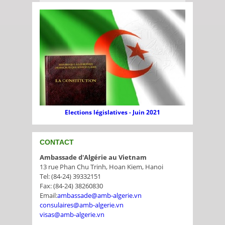
Elections législatives - Juin 2021
CONTACT
Ambassade d'Algérie au Vietnam
13 rue Phan Chu Trinh, Hoan Kiem, Hanoi
Tel: (84-24) 39332151
Fax: (84-24) 38260830
Email:
ambassade@amb-algerie.vn
consulaires@amb-algerie.vn
visas@amb-algerie.vn