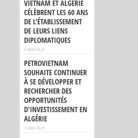
VIETNAM ET ALGÉRIE
CÉLÈBRENT LES 60 ANS
DE L’ÉTABLISSEMENT
DE LEURS LIENS
DIPLOMATIQUES
2022-10-27
PETROVIETNAM
SOUHAITE CONTINUER
À SE DÉVELOPPER ET
RECHERCHER DES
OPPORTUNITÉS
D'INVESTISSEMENT EN
ALGÉRIE
2022-10-21