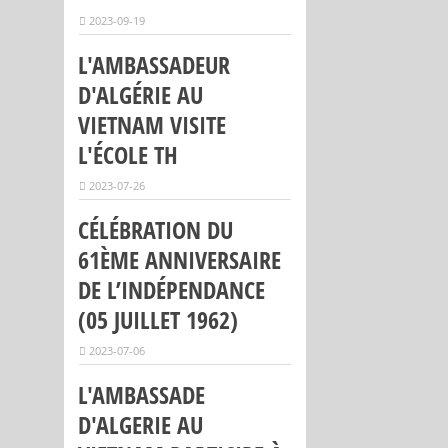
2023-09-19
L'AMBASSADEUR
D'ALGÉRIE AU
VIETNAM VISITE
L'ÉCOLE TH
2023-07-26
CÉLÉBRATION DU
61ÈME ANNIVERSAIRE
DE L’INDÉPENDANCE
(05 JUILLET 1962)
2023-07-06
L'AMBASSADE
D'ALGERIE AU