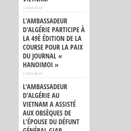
2024-10-03
L'AMBASSADEUR
D'ALGÉRIE PARTICIPE À
LA 49È ÉDITION DE LA
COURSE POUR LA PAIX
DU JOURNAL «
HANOIMOI »
2024-09-29
L'AMBASSADEUR
D'ALGÉRIE AU
VIETNAM A ASSISTÉ
AUX OBSÈQUES DE
L'ÉPOUSE DU DÉFUNT
GÉNÉRAL GIAP