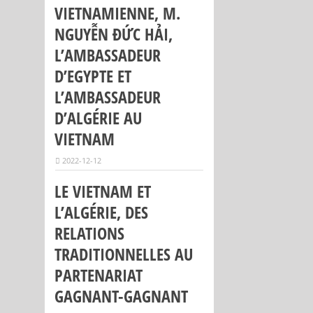
VIETNAMIENNE, M.
NGUYỄN ĐỨC HẢI,
L’AMBASSADEUR
D’EGYPTE ET
L’AMBASSADEUR
D’ALGÉRIE AU
VIETNAM
2022-12-12
LE VIETNAM ET
L’ALGÉRIE, DES
RELATIONS
TRADITIONNELLES AU
PARTENARIAT
GAGNANT-GAGNANT